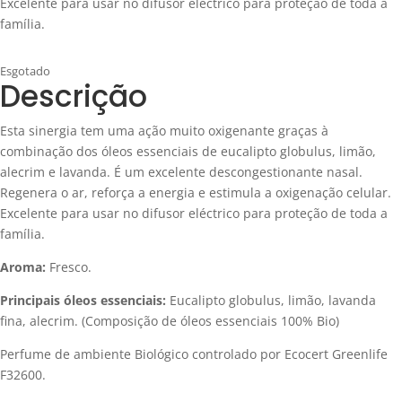
Excelente para usar no difusor eléctrico para proteção de toda a
família.
Esgotado
Descrição
Esta sinergia tem uma ação muito oxigenante graças à
combinação dos óleos essenciais de eucalipto globulus, limão,
alecrim e lavanda. É um excelente descongestionante nasal.
Regenera o ar, reforça a energia e estimula a oxigenação celular.
Excelente para usar no difusor eléctrico para proteção de toda a
família.
Aroma:
Fresco.
Principais óleos essenciais
:
Eucalipto globulus, limão, lavanda
fina, alecrim. (Composição de óleos essenciais 100% Bio)
Perfume de ambiente Biológico controlado por Ecocert Greenlife
F32600.