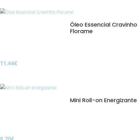
Óleo Essencial Cravinho
Florame
11.44
€
Mini Roll-on Energizante
8.70
€