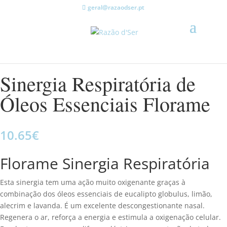
geral@razaodser.pt
Sinergia Respiratória de
Óleos Essenciais Florame
10.65
€
Florame Sinergia Respiratória
Esta sinergia tem uma ação muito oxigenante graças à
combinação dos óleos essenciais de eucalipto globulus, limão,
alecrim e lavanda. É um excelente descongestionante nasal.
Regenera o ar, reforça a energia e estimula a oxigenação celular.