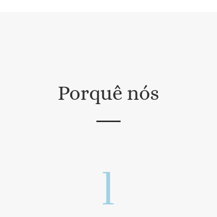
Porquê nós
l