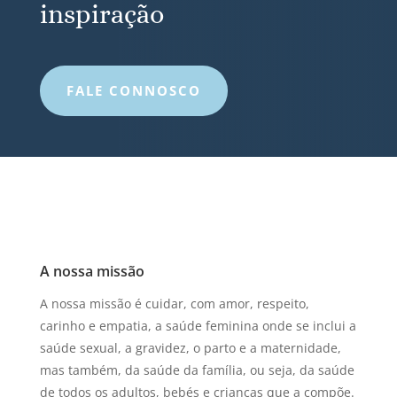
inspiração
FALE CONNOSCO
A nossa missão
A nossa missão é cuidar, com amor, respeito,
carinho e empatia, a saúde feminina onde se inclui a
saúde sexual, a gravidez, o parto e a maternidade,
mas também, da saúde da família, ou seja, da saúde
de todos os adultos, bebés e crianças que a compõe.