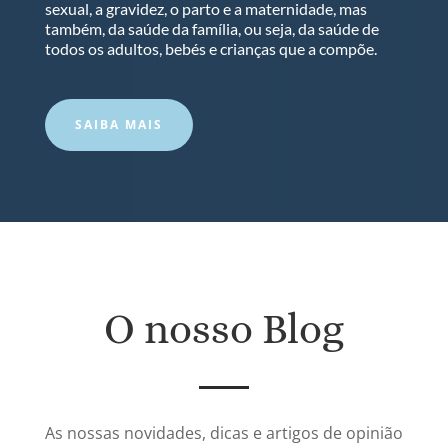
sexual, a gravidez, o parto e a maternidade, mas
também, da saúde da família, ou seja, da saúde de
todos os adultos, bebés e crianças que a compõe.
SAIBA MAIS
O nosso Blog
As nossas novidades, dicas e artigos de opinião